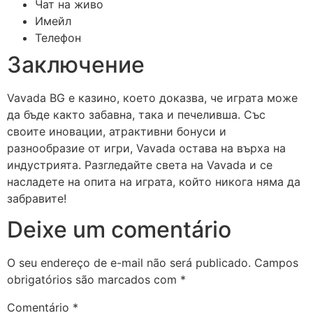
Чат на живо
Имейл
Телефон
Заключение
Vavada BG е казино, което доказва, че играта може
да бъде както забавна, така и печеливша. Със
своите иновации, атрактивни бонуси и
разнообразие от игри, Vavada остава на върха на
индустрията. Разгледайте света на Vavada и се
насладете на опита на играта, който никога няма да
забравите!
Deixe um comentário
O seu endereço de e-mail não será publicado.
Campos
obrigatórios são marcados com
*
Comentário
*