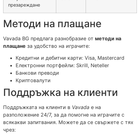
презареждане
Методи на плащане
Vavada BG предлага разнобразие от
методи на
плащане
за удобство на играчите:
Кредитни и дебитни карти: Visa, Mastercard
Електронни портфейли: Skrill, Neteller
Банкови преводи
Криптовалути
Поддръжка на клиенти
Поддръжката на клиенти в
Vavada
е на
разположение 24/7, за да помогне на играчите с
всякакви запитвания. Можете да се свържете с тях
чрез: