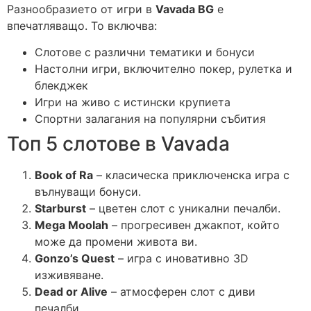
Разнообразието от игри в
Vavada BG
е
впечатляващо. То включва:
Слотове с различни тематики и бонуси
Настолни игри, включително покер, рулетка и
блекджек
Игри на живо с истински крупиета
Спортни залагания на популярни събития
Топ 5 слотове в Vavada
Book of Ra
– класическа приключенска игра с
вълнуващи бонуси.
Starburst
– цветен слот с уникални печалби.
Mega Moolah
– прогресивен джакпот, който
може да промени живота ви.
Gonzo’s Quest
– игра с иновативно 3D
изживяване.
Dead or Alive
– атмосферен слот с диви
печалби.