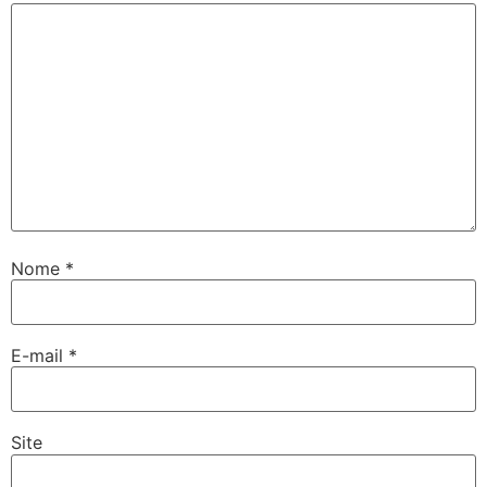
Nome
*
E-mail
*
Site