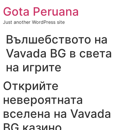
Gota Peruana
Just another WordPress site
Вълшебството на
Vavada BG в света
на игрите
Открийте
невероятната
вселена на Vavada
BG казино