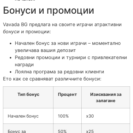
Бонуси и промоции
Vavada BG предлага на своите играчи атрактивни
бонуси
и промоции:
Начален бонус за нови играчи – моментално
увеличава вашия депозит
Редовни промоции и турнири с привлекателни
награди
Лоялна програма за редовни клиенти
Ето как се сравняват различните бонуси:
Тип бонус
Процент
Изисквания за
залагане
Начален бонус
100%
x30
Бонус за
50%
х25