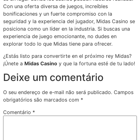
Con una oferta diversa de juegos, increíbles
bonificaciones y un fuerte compromiso con la
seguridad y la experiencia del jugador, Midas Casino se
posiciona como un líder en la industria. Si buscas una
experiencia de juego emocionante, no dudes en
explorar todo lo que Midas tiene para ofrecer.
¿Estás listo para convertirte en el próximo rey Midas?
¡Únete a
Midas Casino
y que la fortuna esté de tu lado!
Deixe um comentário
O seu endereço de e-mail não será publicado.
Campos
obrigatórios são marcados com
*
Comentário
*