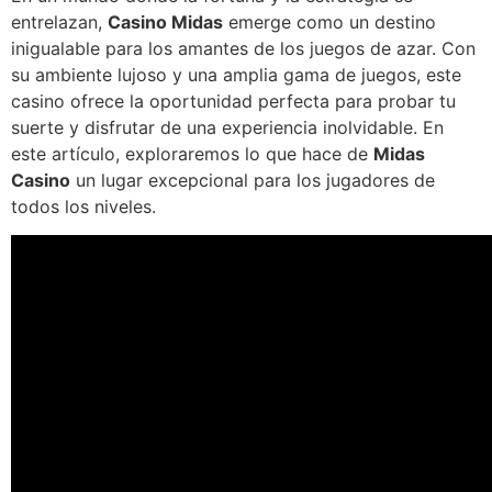
entrelazan,
Casino Midas
emerge como un destino
inigualable para los amantes de los juegos de azar. Con
su ambiente lujoso y una amplia gama de juegos, este
casino ofrece la oportunidad perfecta para probar tu
suerte y disfrutar de una experiencia inolvidable. En
este artículo, exploraremos lo que hace de
Midas
Casino
un lugar excepcional para los jugadores de
todos los niveles.