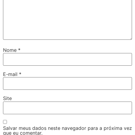
Nome
*
E-mail
*
Site
Salvar meus dados neste navegador para a próxima vez
que eu comentar.