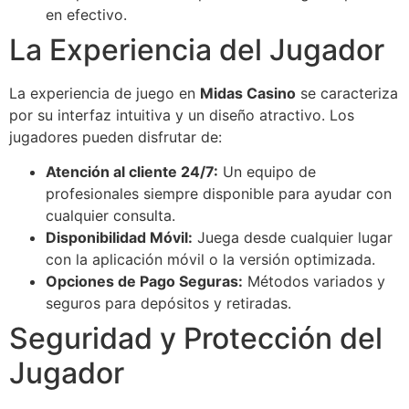
en efectivo.
La Experiencia del Jugador
La experiencia de juego en
Midas Casino
se caracteriza
por su interfaz intuitiva y un diseño atractivo. Los
jugadores pueden disfrutar de:
Atención al cliente 24/7:
Un equipo de
profesionales siempre disponible para ayudar con
cualquier consulta.
Disponibilidad Móvil:
Juega desde cualquier lugar
con la aplicación móvil o la versión optimizada.
Opciones de Pago Seguras:
Métodos variados y
seguros para depósitos y retiradas.
Seguridad y Protección del
Jugador