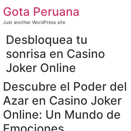
Gota Peruana
Just another WordPress site
Desbloquea tu
sonrisa en Casino
Joker Online
Descubre el Poder del
Azar en Casino Joker
Online: Un Mundo de
Emociones