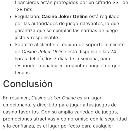
financieros están protegidos por un cifrado SSL de
128 bits.
Regulación:
Casino Joker Online
está regulado
por las autoridades de juego relevantes, lo que
garantiza que se cumplan las normas de juego
justo y responsable.
Soporte al cliente: el equipo de soporte al cliente
de
Casino Joker Online
está disponible las 24
horas del día, los 7 días de la semana, para
responder a cualquier pregunta o inquietud que
tengas.
Conclusión
En resumen,
Casino Joker Online
es un lugar
emocionante y divertido para jugar a tus juegos de
casino favoritos. Con su amplia variedad de juegos,
promociones atractivas y compromiso con la seguridad
y la confianza, es el lugar perfecto para cualquier