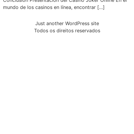
Conclusión Presentación del Casino Joker Online En el
mundo de los casinos en línea, encontrar […]
Just another WordPress site
Todos os direitos reservados