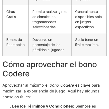
Giros
Permite realizar giros
Generalmente
Gratis
adicionales en
disponibles solo
tragamonedas
en juegos
seleccionadas.
específicos.
Bonos de
Devuelve un
Suele tener un
Reembolso
porcentaje de las
límite máximo.
pérdidas al jugador.
Cómo aprovechar el bono
Codere
Aprovechar al máximo el
bono Codere
es clave para
maximizar la experiencia de juego. Aquí hay algunos
consejos útiles:
Lee los Términos y Condiciones:
Siempre es