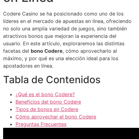
Codere Casino se ha posicionado como uno de los
líderes en el mercado de apuestas en línea, ofreciendo
no solo una amplia variedad de juegos, sino también
atractivos bonos que mejoran la experiencia del
usuario. En este artículo, exploraremos las distintas
facetas del
bono Codere
, cómo aprovecharlo al
máximo, y por qué es una elección ideal para los
apostadores en línea.
Tabla de Contenidos
¿Qué es el bono Codere?
Beneficios del bono Codere
Tipos de bonos en Codere
Cómo aprovechar el bono Codere
Preguntas Frecuentes