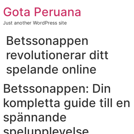
Gota Peruana
Just another WordPress site
Betssonappen
revolutionerar ditt
spelande online
Betssonappen: Din
kompletta guide till en
spännande
spelupplevelse