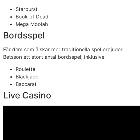
Starburst
Book of Dead
Mega Moolah
Bordsspel
För dem som älskar mer traditionella spel erbjuder
Betsson ett stort antal bordsspel, inklusive:
Roulette
Blackjack
Baccarat
Live Casino