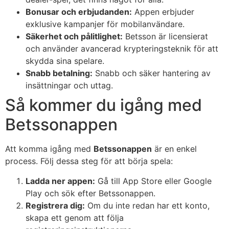
Bonusar och erbjudanden:
Appen erbjuder
exklusive kampanjer för mobilanvändare.
Säkerhet och pålitlighet:
Betsson är licensierat
och använder avancerad krypteringsteknik för att
skydda sina spelare.
Snabb betalning:
Snabb och säker hantering av
insättningar och uttag.
Så kommer du igång med
Betssonappen
Att komma igång med
Betssonappen
är en enkel
process. Följ dessa steg för att börja spela:
Ladda ner appen:
Gå till App Store eller Google
Play och sök efter Betssonappen.
Registrera dig:
Om du inte redan har ett konto,
skapa ett genom att följa