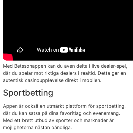
Med Betssonappen kan du även delta i live dealer-spel,
där du spelar mot riktiga dealers i realtid. Detta ger en
autentisk casinoupplevelse direkt i mobilen.
Sportbetting
Appen är också en utmärkt plattform för sportbetting,
där du kan satsa på dina favoritlag och evenemang.
Med ett brett utbud av sporter och marknader är
möjligheterna nästan oändliga.