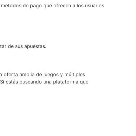
de métodos de pago que ofrecen a los usuarios
tar de sus apuestas.
 oferta amplia de juegos y múltiples
. Si estás buscando una plataforma que