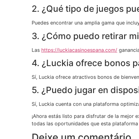
2. ¿Qué tipo de juegos pu
Puedes encontrar una amplia gama que incluy
3. ¿Cómo puedo retirar m
Las
https://luckiacasinoespana.com/
ganancia
4. ¿Luckia ofrece bonos 
Sí, Luckia ofrece atractivos bonos de bienve
5. ¿Puedo jugar en dispos
Sí, Luckia cuenta con una plataforma optimiza
¡Ahora estás listo para disfrutar de la mejor 
todas las oportunidades que esta plataforma 
Deixe um comentário