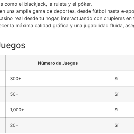
s como el blackjack, la ruleta y el póker.
en una amplia gama de deportes, desde fútbol hasta e-spo
casino real desde tu hogar, interactuando con crupieres en 
cer la máxima calidad gráfica y una jugabilidad fluida, as
Juegos
Número de Juegos
300+
Sí
50+
Sí
1,000+
Sí
20+
Sí