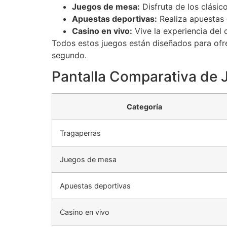
Juegos de mesa:
Disfruta de los clásico
Apuestas deportivas:
Realiza apuestas 
Casino en vivo:
Vive la experiencia del 
Todos estos juegos están diseñados para ofre
segundo.
Pantalla Comparativa de 
Categoría
Tragaperras
Juegos de mesa
Apuestas deportivas
Casino en vivo