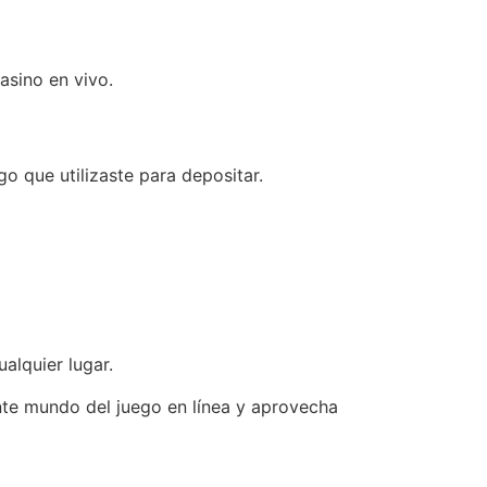
asino en vivo.
 que utilizaste para depositar.
alquier lugar.
te mundo del juego en línea y aprovecha