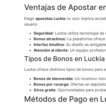
Ventajas de Apostar e
Elegir
apuestas Luckia
no solo implica accede
usuario:
Seguridad:
Luckia utiliza tecnología de
Bonos atractivos:
La plataforma ofrece
Interfaz intuitiva:
Su diseño es amigable 
Atención al cliente:
Un equipo profesiona
Tipos de Bonos en Luckia
Luckia ofrece distintos tipos de bonos para e
Bonos de bienvenida:
Un incentivo inici
Bonos por recarga:
Ofertas en depósito
Giros gratis:
Oportunidades para probar 
Métodos de Pago en L