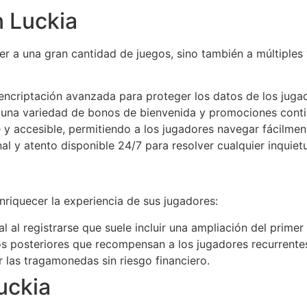
n Luckia
r a una gran cantidad de juegos, sino también a múltiples 
 encriptación avanzada para proteger los datos de los juga
 una variedad de bonos de bienvenida y promociones conti
y accesible, permitiendo a los jugadores navegar fácilment
l y atento disponible 24/7 para resolver cualquier inquiet
nriquecer la experiencia de sus jugadores:
al al registrarse que suele incluir una ampliación del primer
s posteriores que recompensan a los jugadores recurrente
las tragamonedas sin riesgo financiero.
uckia