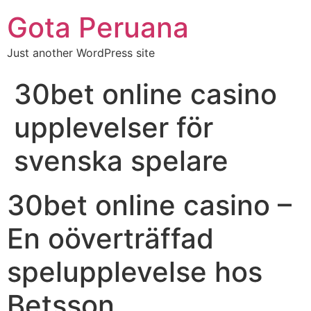
Gota Peruana
Just another WordPress site
30bet online casino
upplevelser för
svenska spelare
30bet online casino –
En oöverträffad
spelupplevelse hos
Betsson