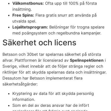
Välkomstbonus:
Ofta upp till 100% på första
insättning.
Free Spins:
Flera gratis snurr att använda på
utvalda spel.
Lojalitetsprogram:
Belöningar för trogna spelare
med poängsystem och regelbundna kampanjer.
Säkerhet och licens
Betsson och 30bet tar spelarnas säkerhet på största
allvar. Plattformen är licensierad av
Spelinspektionen
i
Sverige, vilket innebär att de följer stränga regler och
riktlinjer för att skydda spelarnas data och insättningar.
Dessutom har Betsson implementerat flera
säkerhetsåtgärder:
Kryptering av data för att skydda personlig
information.
Som en del av deras ansvar har de infört