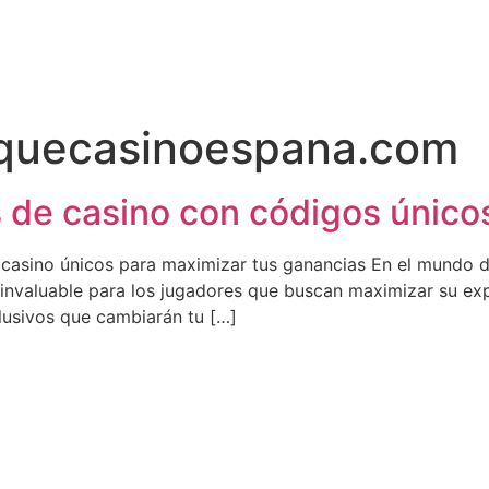
quecasinoespana.com
 de casino con códigos único
sino únicos para maximizar tus ganancias En el mundo de 
invaluable para los jugadores que buscan maximizar su expe
usivos que cambiarán tu […]